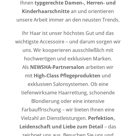
Ihnen
typgerechte Damen-, Herren- und
Kinderhaarschnitte
an und orientieren
unsere Arbeit immer an den neusten Trends.
Ihr Haar ist unser höchstes Gut und das
wichtigste Accessoire – und darum sorgen wir
uns. Wir kooperieren ausschließlich mit
hochwertigen und exklusiven Marken.
Als
NEWSHA-Partnersalon
arbeiten wir
mit
High-Class Pflegeprodukten
und
exklusiven Salonsystemen. Ob eine
tiefenwirksame Haarrettung, schonende
Blondierung oder eine intensive
Farbauffrischung – wir bieten Ihnen eine
Vielzahl an Dienstleistungen.
Perfektion,
Leidenschaft und Liebe zum Detail
– das
zeichnet uns aus. Besuchen Sie uns und