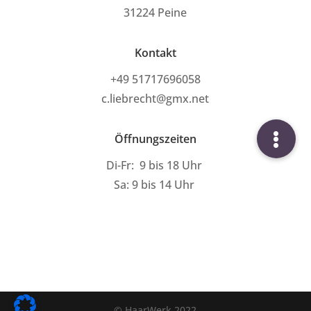
31224
Peine
Kontakt
+49 51717696058
c.liebrecht@gmx.net
Öffnungszeiten
Di-Fr: 9 bis 18 Uhr
Sa: 9 bis 14 Uhr
© HaarWerk 2022